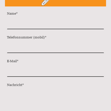
Name
*
Telefonnummer (mobil)
*
E-Mail
*
Nachricht
*