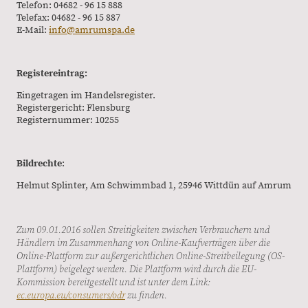
Telefon: 04682 - 96 15 888
Telefax: 04682 - 96 15 887
E-Mail:
info@amrumspa.de
Registereintrag:
Eingetragen im Handelsregister.
Registergericht: Flensburg
Registernummer: 10255
Bildrechte
:
Helmut Splinter, Am Schwimmbad 1, 25946 Wittdün auf Amrum
Zum 09.01.2016 sollen Streitigkeiten zwischen Verbrauchern und
Händlern im Zusammenhang von Online-Kaufverträgen über die
Online-Plattform zur außergerichtlichen Online-Streitbeilegung (OS-
Plattform) beigelegt werden. Die Plattform wird durch die EU-
Kommission bereitgestellt und ist unter dem Link:
ec.europa.eu/consumers/odr
zu finden.