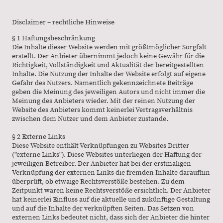
Disclaimer – rechtliche Hinweise
§ 1 Haftungsbeschränkung
Die Inhalte dieser Website werden mit größtmöglicher Sorgfalt
erstellt. Der Anbieter übernimmt jedoch keine Gewähr für die
Richtigkeit, Vollständigkeit und Aktualität der bereitgestellten
Inhalte. Die Nutzung der Inhalte der Website erfolgt auf eigene
Gefahr des Nutzers. Namentlich gekennzeichnete Beiträge
geben die Meinung des jeweiligen Autors und nicht immer die
Meinung des Anbieters wieder. Mit der reinen Nutzung der
Website des Anbieters kommt keinerlei Vertragsverhältnis
zwischen dem Nutzer und dem Anbieter zustande.
§ 2 Externe Links
Diese Website enthält Verknüpfungen zu Websites Dritter
("externe Links"). Diese Websites unterliegen der Haftung der
jeweiligen Betreiber. Der Anbieter hat bei der erstmaligen
Verknüpfung der externen Links die fremden Inhalte daraufhin
überprüft, ob etwaige Rechtsverstöße bestehen. Zu dem
Zeitpunkt waren keine Rechtsverstöße ersichtlich. Der Anbieter
hat keinerlei Einfluss auf die aktuelle und zukünftige Gestaltung
und auf die Inhalte der verknüpften Seiten. Das Setzen von
externen Links bedeutet nicht, dass sich der Anbieter die hinter