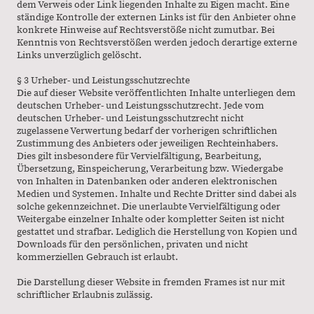
dem Verweis oder Link liegenden Inhalte zu Eigen macht. Eine
ständige Kontrolle der externen Links ist für den Anbieter ohne
konkrete Hinweise auf Rechtsverstöße nicht zumutbar. Bei
Kenntnis von Rechtsverstößen werden jedoch derartige externe
Links unverzüglich gelöscht.
§ 3 Urheber- und Leistungsschutzrechte
Die auf dieser Website veröffentlichten Inhalte unterliegen dem
deutschen Urheber- und Leistungsschutzrecht. Jede vom
deutschen Urheber- und Leistungsschutzrecht nicht
zugelassene Verwertung bedarf der vorherigen schriftlichen
Zustimmung des Anbieters oder jeweiligen Rechteinhabers.
Dies gilt insbesondere für Vervielfältigung, Bearbeitung,
Übersetzung, Einspeicherung, Verarbeitung bzw. Wiedergabe
von Inhalten in Datenbanken oder anderen elektronischen
Medien und Systemen. Inhalte und Rechte Dritter sind dabei als
solche gekennzeichnet. Die unerlaubte Vervielfältigung oder
Weitergabe einzelner Inhalte oder kompletter Seiten ist nicht
gestattet und strafbar. Lediglich die Herstellung von Kopien und
Downloads für den persönlichen, privaten und nicht
kommerziellen Gebrauch ist erlaubt.
Die Darstellung dieser Website in fremden Frames ist nur mit
schriftlicher Erlaubnis zulässig.